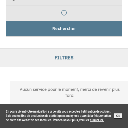
Rechercher
FILTRES
Aucun service pour le moment, merci de revenir plus
tard.
En poursuivant votre navigation sur ce site vous acceptez l'utilisation de cookies,
à de seules fins de production de statistiques anonymes quant à la fréquentation
OK
de notre site web et de ses modules. Pour en savoir plus, veuillez
cliquer ici.